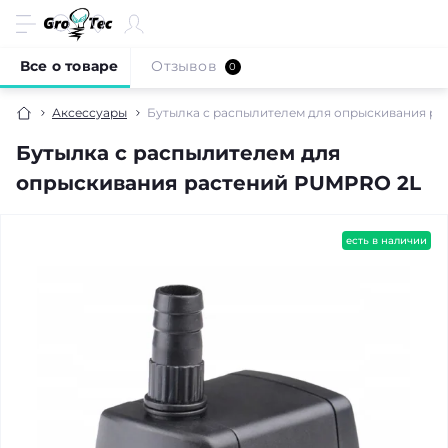
Все о товаре
Отзывов
0
Аксессуары
Бутылка с распылителем для опрыскивания р
Бутылка с распылителем для
опрыскивания растений PUMPRO 2L
есть в наличии