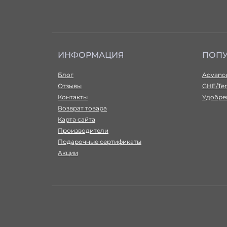
Очки
Разное
ИНФОРМАЦИЯ
ПОП
Блог
Advance
Отзывы
GHE/Ter
Контакты
Удобрен
Возврат товара
Карта сайта
Производители
Подарочные сертификаты
Акции