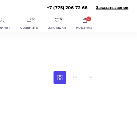
+7 (775) 206-72-66
Заказать звонок
0
0
0
бинет
сравнить
закладки
корзина