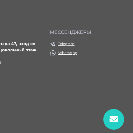
МЕССЕНДЖЕРЫ
тыра 47, вход со
Telegram
 цокольный этаж
WhatsApp
m