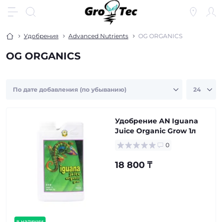
Удобрения
Advanced Nutrients
OG ORGANICS
OG ORGANICS
Удобрение AN Iguana
Juice Organic Grow 1л
0
18 800 ₸
в наличии