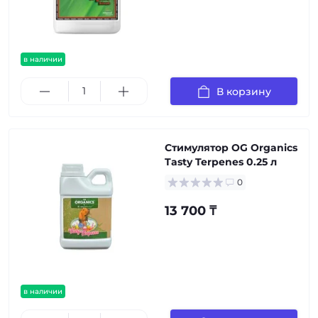
в наличии
В корзину
Стимулятор OG Organics
Tasty Terpenes 0.25 л
0
13 700 ₸
в наличии