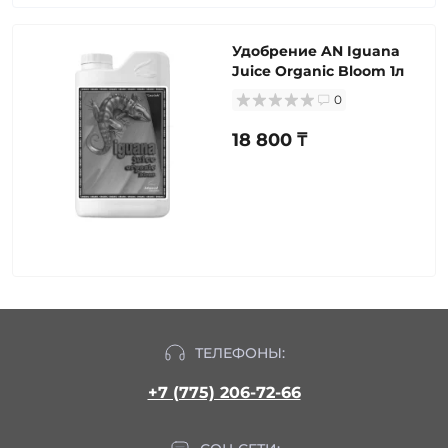
Удобрение AN Iguana
Juice Organic Bloom 1л
0
18 800 ₸
ТЕЛЕФОНЫ:
+7 (775) 206-72-66