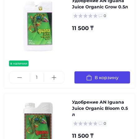
Удобрение AN Iguana
Juice Organic Grow 0.5л
0
11 500 ₸
в наличии
В корзину
Удобрение AN Iguana
Juice Organic Bloom 0.5
л
0
11 500 ₸