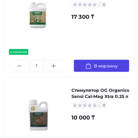
0
17 300 ₸
в наличии
В корзину
Стимулятор OG Organics
Sensi Cal-Mag Xtra 0.25 л
0
10 000 ₸