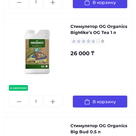
В корзину
Стимулятор OG Organics
BigMike’s OG Tea 1 л
0
26 000 ₸
в наличии
В корзину
Стимулятор OG Organics
Big Bud 0.5 л