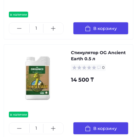
в наличии
В корзину
Стимулятор OG Ancient
Earth 0.5 л
0
14 500 ₸
в наличии
В корзину