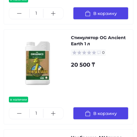
В корзину
Стимулятор OG Ancient
Earth 1 л
0
20 500 ₸
в наличии
В корзину