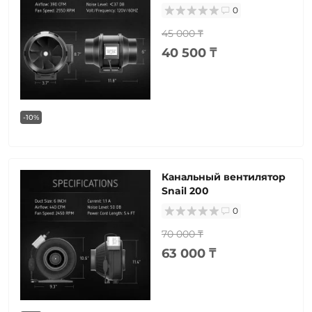
0
45 000 ₸
40 500 ₸
-10%
Канальный вентилятор
Snail 200
0
70 000 ₸
63 000 ₸