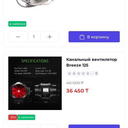
в наличии
В корзину
Канальный вентилятор
Breeze 125
0
40 500 ₸
36 450 ₸
-10%
в наличии