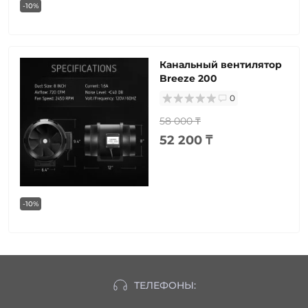
-10%
Канальный вентилятор
Breeze 200
0
58 000 ₸
52 200 ₸
-10%
ТЕЛЕФОНЫ: