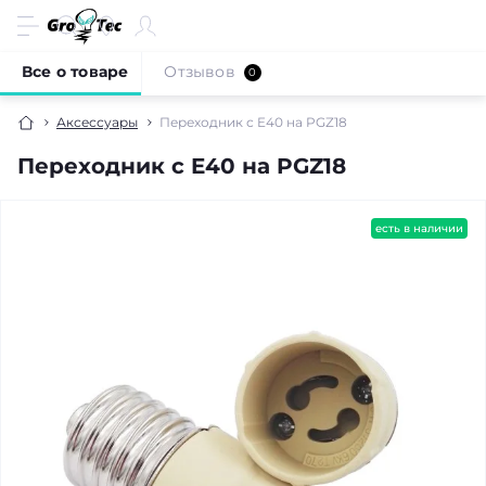
Все о товаре
Отзывов
0
Аксессуары
Переходник с E40 на PGZ18
Переходник с E40 на PGZ18
есть в наличии