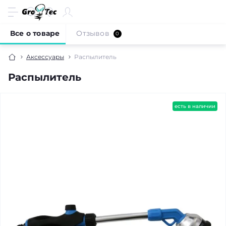
Все о товаре
Отзывов
0
Аксессуары
Распылитель
Распылитель
есть в наличии