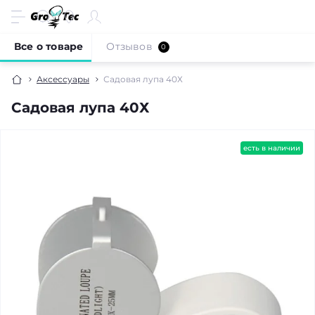
Все о товаре
Отзывов
0
Аксессуары
Садовая лупа 40Х
Садовая лупа 40Х
есть в наличии