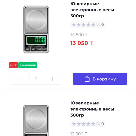
Ювелирные
электронные весы
500гр
0
14 500 ₸
13 050 ₸
-10%
в наличии
В корзину
Ювелирные
электронные весы
300гр
0
12 500 ₸