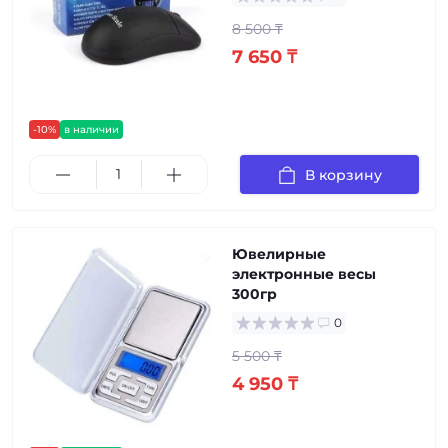
8 500 ₸
7 650 ₸
-10%
в наличии
В корзину
Ювелирные
электронные весы
300гр
0
5 500 ₸
4 950 ₸