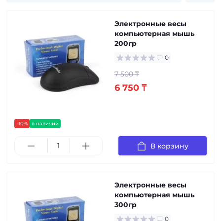
Электронные весы
компьютерная мышь
200гр
0
7 500 ₸
6 750 ₸
-10%
в наличии
В корзину
Электронные весы
компьютерная мышь
300гр
0