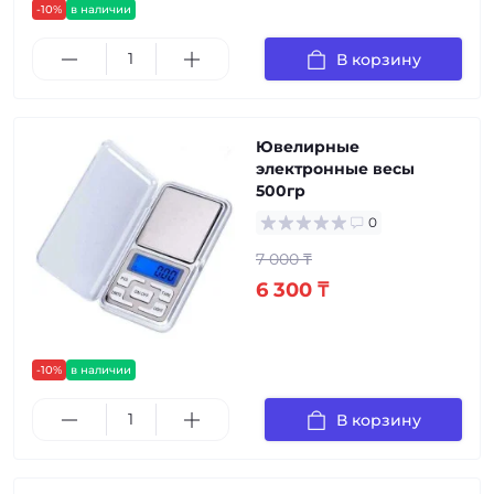
-10%
в наличии
В корзину
Ювелирные
электронные весы
500гр
0
7 000 ₸
6 300 ₸
-10%
в наличии
В корзину