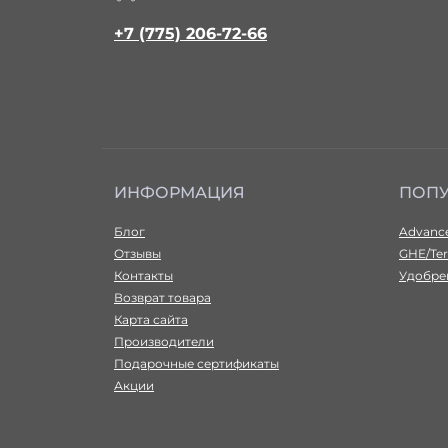
+7 (775) 206-72-66
ИНФОРМАЦИЯ
ПОП
Блог
Advance
Отзывы
GHE/Ter
Контакты
Удобрен
Возврат товара
Карта сайта
Производители
Подарочные сертификаты
Акции