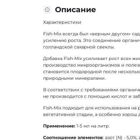
Описание
Характеристики
Fish-Mix всегда был «верным другом» са
усилению роста. Это соединение органи
голландской сахарной свеклы.
Добавка Fish-Mix усиливает рост всех жи
производство микроорганизмов и полезн
становится плодородной после нескольк
природными минералами.
В соответствии с требованиями органич
не производится с помощью кислот и за
Fish-Mix подходит для использования на
вегетативной стадии, а особенно хорош 
Применение:
1-5 мл на литр.
Соотношение элементов
: азот (N) - 5,0%