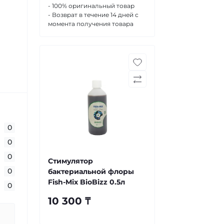
- 100% оригинальный товар
- Возврат в течение 14 дней с
момента получения товара
0
0
0
Стимулятор
0
бактериальной флоры
Fish-Mix BioBizz 0.5л
0
10 300 ₸