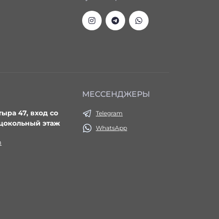
МЕССЕНДЖЕРЫ
тыра 47, вход со
Telegram
 цокольный этаж
WhatsApp
m