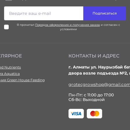
Подписаться
Я прочитал
Порядок оформления и получения заказа
и согласен с
условиями
УЛЯРНОЕ
КОНТАКТЫ И АДРЕС
г. Алматы ул. Наурызбай ба
d Nutrients
двора возле подъезда №2,
ra Aquatica
ия Green House Feeding
grotecgrowshop@gmail.co
Пн-Пт: с 11:00 до 17:00
Сб-Вс: Выходной