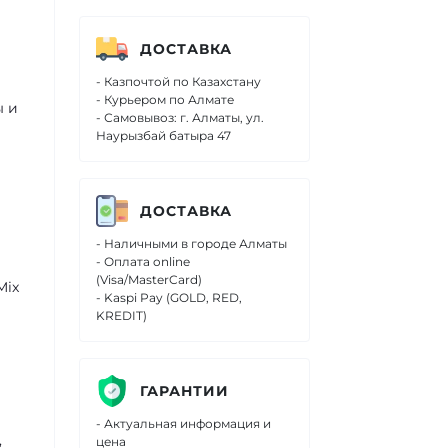
ДОСТАВКА
- Казпочтой по Казахстану
- Курьером по Алмате
ы и
- Самовывоз: г. Алматы, ул.
Наурызбай батыра 47
ДОСТАВКА
- Наличными в городе Алматы
- Оплата online
(Visa/MasterCard)
Mix
- Kaspi Pay (GOLD, RED,
KREDIT)
ГАРАНТИИ
- Актуальная информация и
,
цена