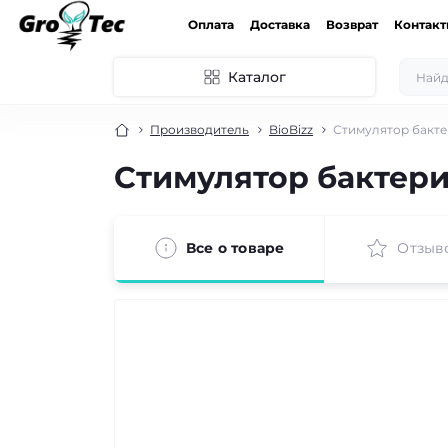
Оплата
Доставка
Возврат
Контак
Каталог
Производитель
BioBizz
Стимулятор бактер
Стимулятор бактериа
Все о товаре
Отзыв