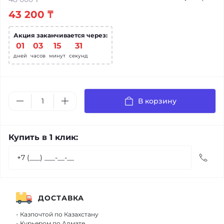
43 200 ₸
Акция заканчивается через:
01
03
15
31
дней
часов
минут
секунд
В корзину
Купить в 1 клик:
ДОСТАВКА
- Казпочтой по Казахстану
- Курьером по Алмате