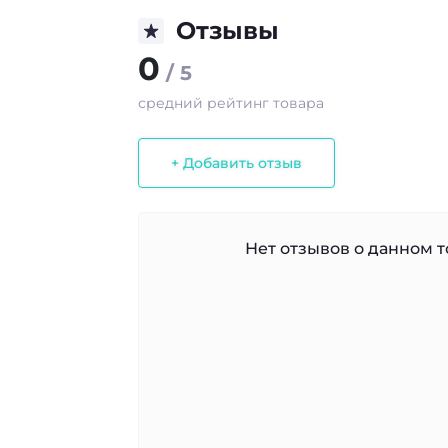
Отзывы
0
/ 5
средний рейтинг товара
+ Добавить отзыв
Нет отзывов о данном то