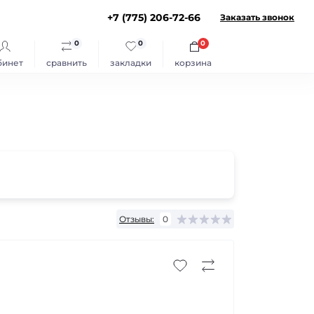
+7 (775) 206-72-66
Заказать звонок
0
0
0
бинет
сравнить
закладки
корзина
Отзывы:
0