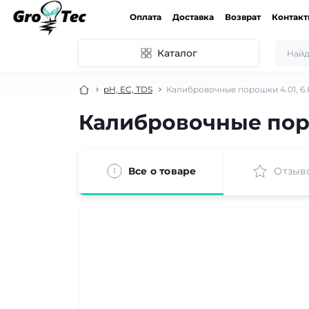
Оплата
Доставка
Возврат
Контак
Каталог
pH, EC, TDS
Калибровочные порошки 4.01, 6.
Калибровочные поро
Все о товаре
Отзыв