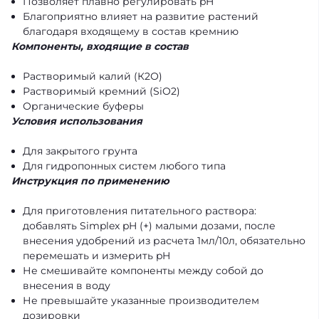
Позволяет плавно регулировать pH
Благоприятно влияет на развитие растений
благодаря входящему в состав кремнию
Компоненты, входящие в состав
Растворимый калий (К2О)
Растворимый кремний (SiO2)
Органические буферы
Условия использования
Для закрытого грунта
Для гидропонных систем любого типа
Инструкция по применению
Для приготовления питательного раствора:
добавлять Simplex pH (+) малыми дозами, после
внесения удобрений из расчета 1мл/10л, обязательно
перемешать и измерить pH
Не смешивайте компоненты между собой до
внесения в воду
Не превышайте указанные производителем
дозировки