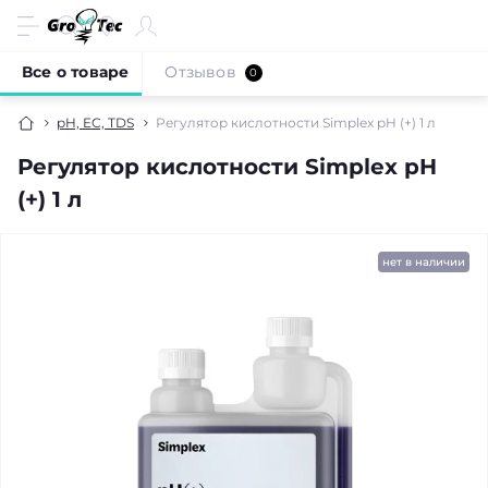
Все о товаре
Отзывов
0
pH, EC, TDS
Регулятор кислотности Simplex pH (+) 1 л
Регулятор кислотности Simplex pH
(+) 1 л
нет в наличии