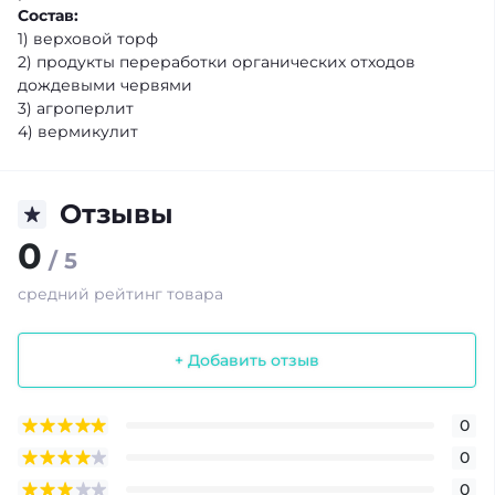
Состав:
1) верховой торф
2) продукты переработки органических отходов
дождевыми червями
3) агроперлит
4) вермикулит
Отзывы
0
/ 5
средний рейтинг товара
+ Добавить отзыв
0
0
0