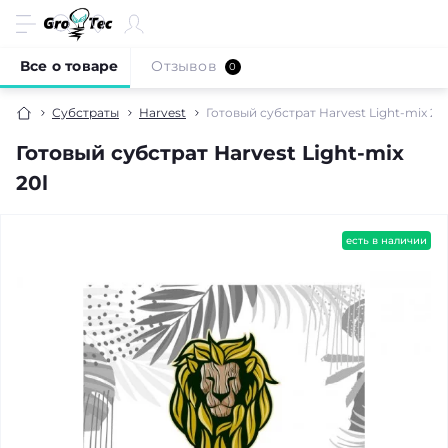
Все о товаре
Отзывов
0
Субстраты
Harvest
Готовый субстрат Harvest Light-mix 20l
Готовый субстрат Harvest Light-mix
20l
есть в наличии