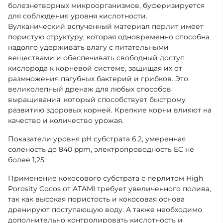
болезнетворных микроорганизмов, буферизируется
для соблюдения уровня кислотности.
Вулканический вспученный материал перлит имеет
пористую структуру, которая одновременно способна
надолго удерживать влагу с питательными
веществами и обеспечивать свободный доступ
кислорода к корневой системе, защищая их от
размножения пагубных бактерий и грибков. Это
великолепный дренаж для любых способов
выращивания, который способствует быстрому
развитию здоровых корней. Крепкие корни влияют на
качество и количество урожая.
Показатели уровня pH субстрата 6.2, умеренная
соленость до 840 ppm, электропроводность EC не
более 1,25.
Применение кокосового субстрата с перлитом High
Porosity Cocos от ATAMI требует увеличенного полива,
так как высокая пористость и кокосовая основа
дренируют поступающую воду. А также необходимо
дополнительно контролировать кислотность и