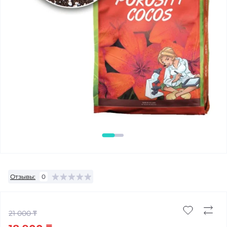
Отзывы:
0
21 000 ₸