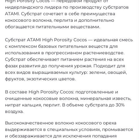
High Porosity Cocos — передовой продукт от
нидерландского лидера по производству субстратов
ATAMI. Субстрат сочетает в себе преимущества
кокосового волокна, перлита и дополнительно
обогащается питательными веществами.
Субстрат ATAMI High Porosity Cocos — идеальная смесь
с комплексом базовых питательных веществ для
использования в прогрессивном растениеводстве.
Субстрат обеспечивает питанием растения на всех
фазах развития до получения урожая. Подходит для
всех видов выращиваемых культур: зелени, овощей,
фруктов, экзотических цветов.
В составе High Porosity Cocos: подготовленные и
очищенные кокосовые волокна, минеральная известь,
нитрат кальция, перлит. В объеме субстрата до 30%
воздуха.
Высококачественное волокно кокосового ореха
выдерживается в специальных условиях, промывается
и обеззараживается для исключения попадания