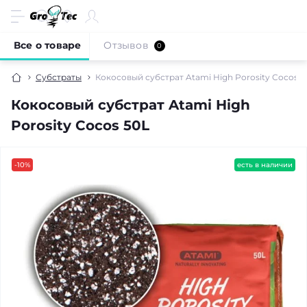
Все о товаре
Отзывов
0
Субстраты
Кокосовый субстрат Atami High Porosity Cocos 5
Кокосовый субстрат Atami High
Porosity Cocos 50L
-10%
есть в наличии