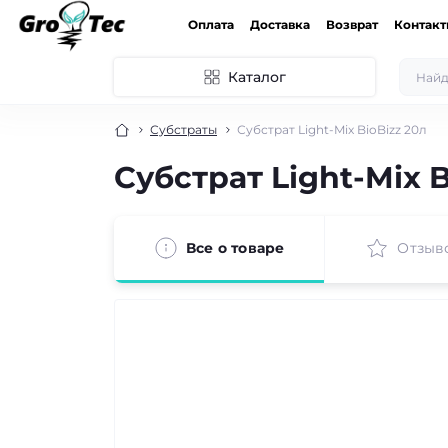
Оплата
Доставка
Возврат
Контак
Каталог
Субстраты
Субстрат Light-Mix BioBizz 20л
Субстрат Light-Mix B
Все о товаре
Отзыв