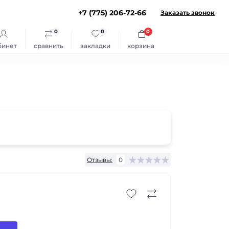
+7 (775) 206-72-66
Заказать звонок
0
0
0
бинет
сравнить
закладки
корзина
Отзывы:
0