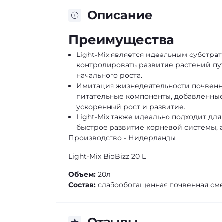
Описание
Преимущества
Light-Mix является идеальным субстра
контролировать развитие растений пу
начального роста.
Имитация жизнедеятельности почвенн
питательные компоненты, добавленные 
ускоренный рост и развитие.
Light-Mix также идеально подходит дл
быстрое развитие корневой системы, а
Производство - Нидерланды
Light-Mix BioBizz 20 L
Объем:
20л
Состав:
слабообогащенная почвенная см
Отзывы