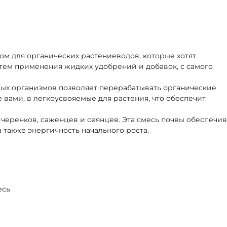
том для органических растениеводов, которые хотят
тем применения жидких удобрений и добавок, с самого
ых организмов позволяет перерабатывать органические
вами, в легкоусвояемые для растения, что обеспечит
я черенков, саженцев и сеянцев. Эта смесь почвы обеспечи
 также энергичность начального роста.
есь