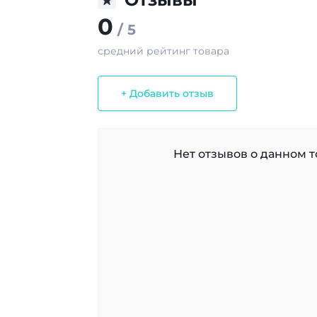
0
/ 5
средний рейтинг товара
+ Добавить отзыв
Нет отзывов о данном то