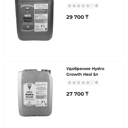
0
29 700 ₸
Удобрение Hydro
Growth Hesi 5л
0
27 700 ₸