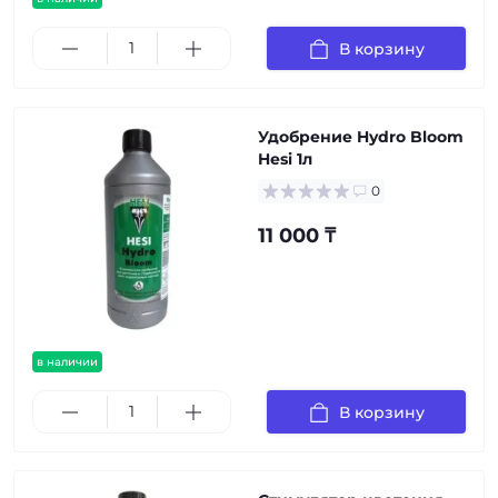
В корзину
Удобрение Hydro Bloom
Hesi 1л
0
11 000 ₸
в наличии
В корзину