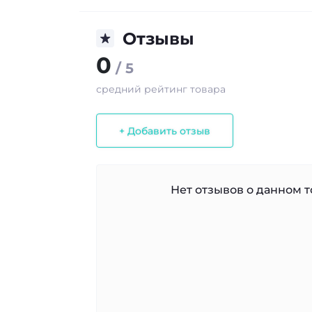
Отзывы
0
/ 5
средний рейтинг товара
+ Добавить отзыв
Нет отзывов о данном то