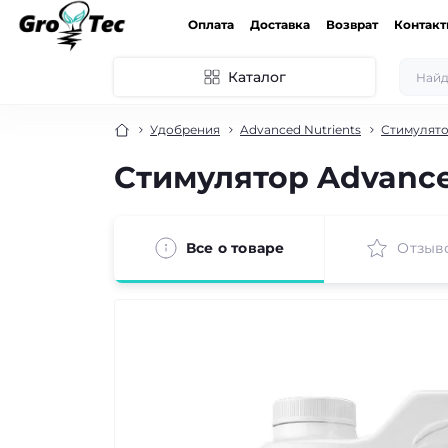
Оплата
Доставка
Возврат
Контак
Каталог
Удобрения
Advanced Nutrients
Стимулято
Стимулятор Advance
Все о товаре
Отзыв