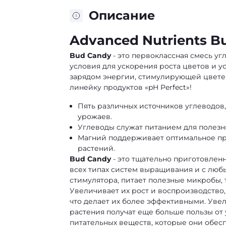
Описание
Advanced Nutrients B
Bud Candy
- это первоклассная смесь уг
условия для ускорения роста цветов и 
зарядом энергии, стимулирующей цветени
линейку продуктов «pH Perfect»!
Пять различных источников углеводов,
урожаев.
Углеводы служат питанием для полез
Магний поддерживает оптимальное пр
растений.
Bud Candy
- это тщательно приготовленн
всех типах систем выращивания и с любы
стимулятора, питает полезные микробы, т
Увеличивает их рост и воспроизводство,
что делает их более эффективными. Уве
растения получат еще больше пользы от
питательных веществ, которые они обес