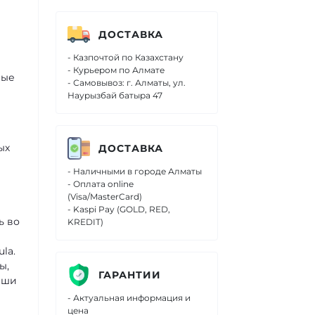
ДОСТАВКА
- Казпочтой по Казахстану
- Курьером по Алмате
ные
- Самовывоз: г. Алматы, ул.
Наурызбай батыра 47
ых
ДОСТАВКА
- Наличными в городе Алматы
- Оплата online
(Visa/MasterCard)
- Kaspi Pay (GOLD, RED,
ь во
KREDIT)
ula
.
ы,
ГАРАНТИИ
аши
- Актуальная информация и
цена