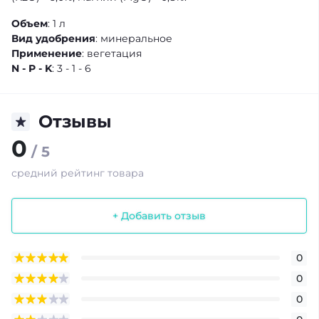
Объем
: 1 л
Вид удобрения
: минеральное
Применение
: вегетация
N - P - K
: 3 - 1 - 6
Отзывы
0
/ 5
средний рейтинг товара
+ Добавить отзыв
0
0
0