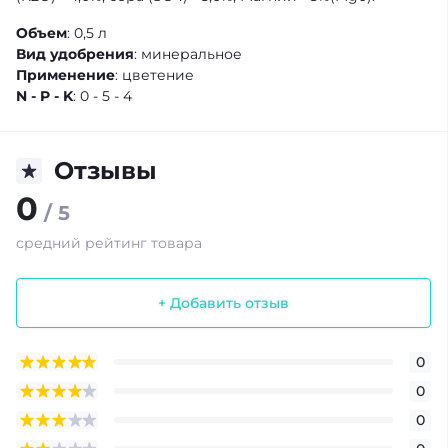
Объем
: 0,5 л
Вид удобрения
: минеральное
Применение
: цветение
N - P - K
: 0 - 5 - 4
Отзывы
0
/ 5
средний рейтинг товара
+ Добавить отзыв
0
0
0