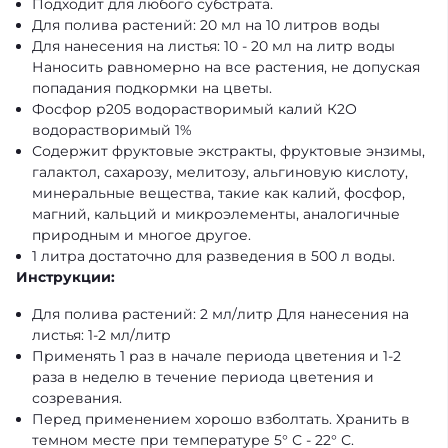
Подходит для любого субстрата.
Для полива растений: 20 мл на 10 литров воды
Для нанесения на листья: 10 - 20 мл на литр воды
Наносить равномерно на все растения, не допуская
попадания подкормки на цветы.
Фосфор р205 водорастворимый калий К2О
водорастворимый 1%
Содержит фруктовые экстракты, фруктовые энзимы,
галактол, сахарозу, мелитозу, альгиновую кислоту,
минеральные вещества, такие как калий, фосфор,
магний, кальций и микроэлементы, аналогичные
природным и многое другое.
1 литра достаточно для разведения в 500 л воды.
Инструкции:
Для полива растений: 2 мл/литр Для нанесения на
листья: 1-2 мл/литр
Применять 1 раз в начале периода цветения и 1-2
раза в неделю в течение периода цветения и
созревания.
Перед применением хорошо взболтать. Хранить в
темном месте при температуре 5° С - 22° С.