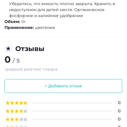
Убедитесь, что емкость плотно закрыта. Хранить в
недоступном для детей месте. Органическое
фосфорное и калийное удобрение
Объем:
1л
Применение:
цветение
Отзывы
0
/ 5
средний рейтинг товара
+ Добавить отзыв
0
0
0