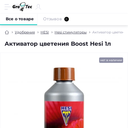
Все о товаре
Отзывов
0
Удобрения
HESI
Hesi стимуляторы
Активатор цветения 
Активатор цветения Boost Hesi 1л
нет в наличии