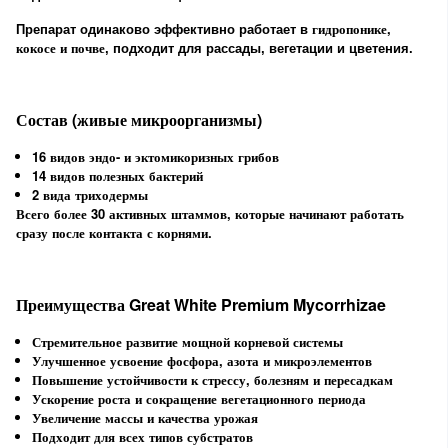
гидропонике,
Препарат одинаково эффективно работает в
кокосе и почве
, подходит для рассады, вегетации и цветения.
Состав (живые микроорганизмы)
16 видов эндо- и эктомикоризных грибов
14 видов полезных бактерий
2 вида триходермы
Всего более
30 активных штаммов
, которые начинают работать
сразу после контакта с корнями.
Преимущества Great White Premium Mycorrhizae
Стремительное развитие мощной корневой системы
Улучшенное усвоение фосфора, азота и микроэлементов
Повышение устойчивости к стрессу, болезням и пересадкам
Ускорение роста и сокращение вегетационного периода
Увеличение массы и качества урожая
Подходит для всех типов субстратов