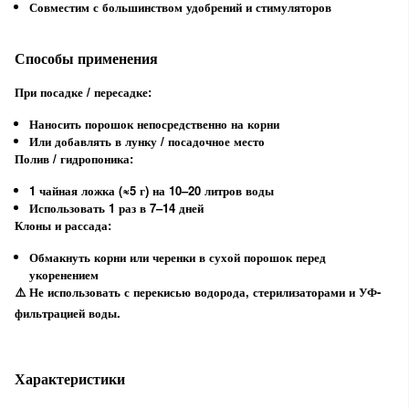
Совместим с большинством удобрений и стимуляторов
Способы применения
При посадке / пересадке:
Наносить порошок непосредственно на корни
Или добавлять в лунку / посадочное место
Полив / гидропоника:
1 чайная ложка (≈5 г) на 10–20 литров воды
Использовать 1 раз в 7–14 дней
Клоны и рассада:
Обмакнуть корни или черенки в сухой порошок перед
укоренением
⚠️ Не использовать с перекисью водорода, стерилизаторами и УФ-
фильтрацией воды.
Характеристики