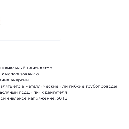
 Канальный Вентилятор
й к использованию
ление энергии
тавлять его в металлические или гибкие трубопроводы
масляный подшипник двигателя
 Номинальное напряжение: 50 Гц