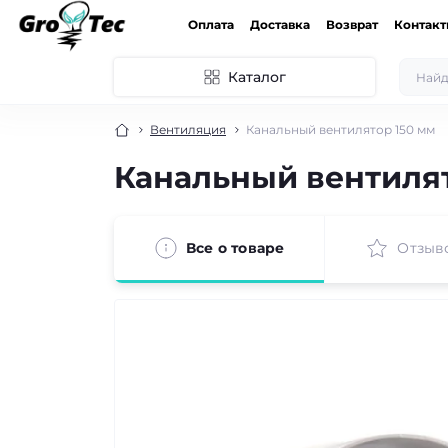
Оплата
Доставка
Возврат
Контак
Каталог
Вентиляция
Канальный вентилятор 150 мм
Канальный вентилят
Все о товаре
Отзыв