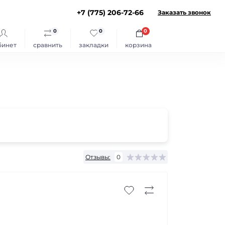
+7 (775) 206-72-66
Заказать звонок
0
0
0
бинет
сравнить
закладки
корзина
Отзывы:
0