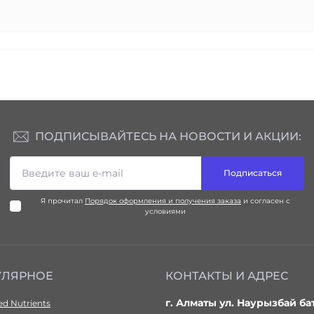
ПОДПИСЫВАЙТЕСЬ НА НОВОСТИ И АКЦИИ:
Подписаться
Я прочитал
Порядок оформления и получения заказа
и согласен с
условиями
УЛЯРНОЕ
КОНТАКТЫ И АДРЕС
г. Алматы ул. Наурызбай ба
d Nutrients