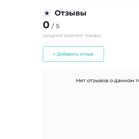
Отзывы
0
/ 5
средний рейтинг товара
+ Добавить отзыв
Нет отзывов о данном то