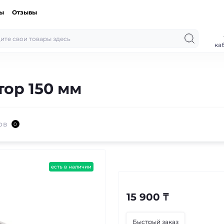
ты
Отзывы
ка
ор 150 мм
ов
0
есть в наличии
15 900 ₸
Быстрый заказ