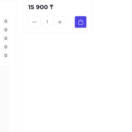
15 900 ₸
0
0
0
0
0