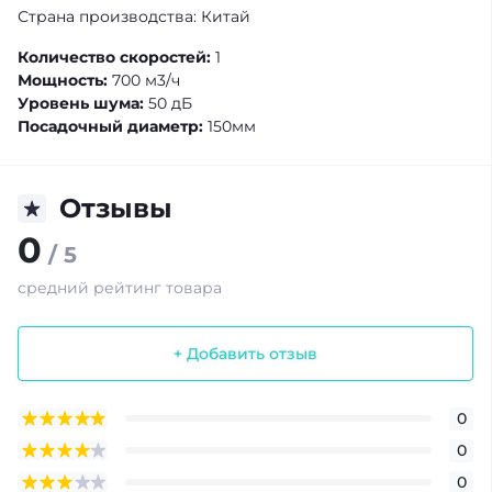
Страна производства: Китай
Количество скоростей:
1
Мощность:
700 м3/ч
Уровень шума:
50 дБ
Посадочный диаметр:
150мм
Отзывы
0
/ 5
средний рейтинг товара
+ Добавить отзыв
0
0
0