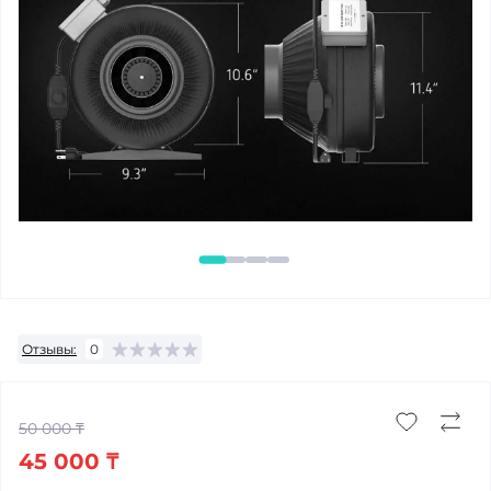
Отзывы:
0
50 000 ₸
45 000 ₸